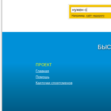
БЫС
ПРОЕКТ
Главная
Помощь
Карточки спортсменов