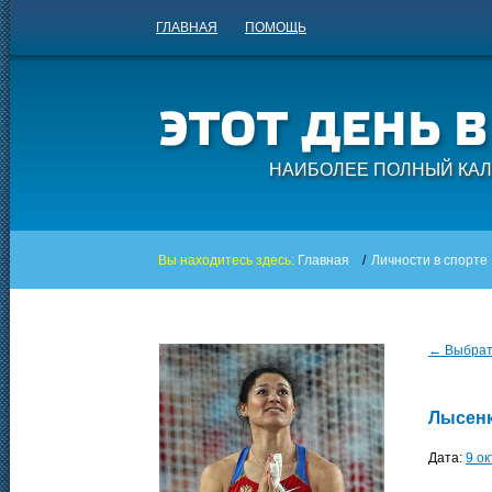
ГЛАВНАЯ
ПОМОЩЬ
НАИБОЛЕЕ ПОЛНЫЙ КАЛ
Вы находитесь здесь:
Главная
/
Личности в спорте
← Выбрать
Лысенк
Дата:
9 о