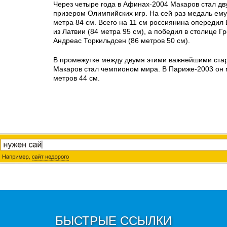
Через четыре года в Афинах-2004 Макаров стал д
призером Олимпийских игр. На сей раз медаль ему
метра 84 см. Всего на 11 см россиянина опередил
из Латвии (84 метра 95 см), а победил в столице 
Андреас Торкильдсен (86 метров 50 см).
В промежутке между двумя этими важнейшими ста
Макаров стал чемпионом мира. В Париже-2003 он 
метров 44 см.
БЫСТРЫЕ ССЫЛКИ