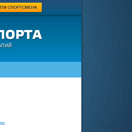
ЫТИЙ
ика