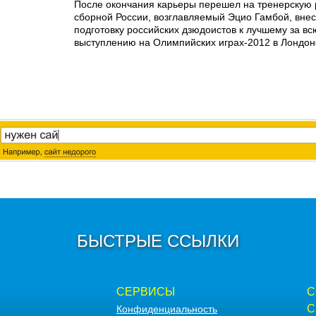
После окончания карьеры перешел на тренерскую 
сборной России, возглавляемый Эцио Гамбой, внес
подготовку российских дзюдоистов к лучшему за в
выступлению на Олимпийских играх-2012 в Лондон
БЫСТРЫЕ ССЫЛКИ
СЕРВИСЫ
С
С
Конфиденциальность