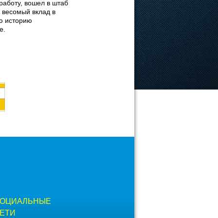
работу, вошел в штаб
 весомый вклад в
сю историю
е.
ОЦИАЛЬНЫЕ
ЕТИ