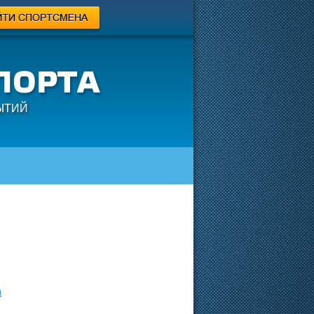
ЫТИЙ
н