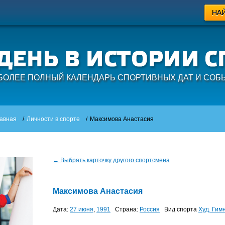
БОЛЕЕ ПОЛНЫЙ КАЛЕНДАРЬ СПОРТИВНЫХ ДАТ И СОБ
авная
/
Личности в спорте
/
Максимова Анастасия
← Выбрать карточку другого спортсмена
Максимова Анастасия
Дата:
27 июня
,
1991
Страна:
Россия
Вид спорта
Худ. Гим