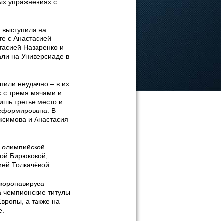
ых упражнениях с
е выступила на
те с Анастасией
тасией Назаренко и
али на Универсиаде в
пили неудачно – в их
х с тремя мячами и
ишь третье место и
сформирована. В
ксимова и Анастасия
а олимпийской
рой Бирюковой,
ией Толкачёвой.
 коронавируса
а чемпионские титулы
вропы, а также на
е.