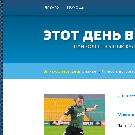
ГЛАВНАЯ
ПОМОЩЬ
НАИБОЛЕЕ ПОЛНЫЙ КАЛ
Вы находитесь здесь:
Главная
/
Личности в спорте
← Выбрать
Мамаев
Дата:
17 