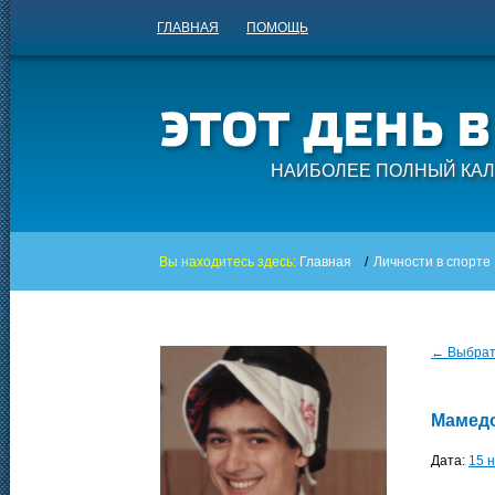
ГЛАВНАЯ
ПОМОЩЬ
НАИБОЛЕЕ ПОЛНЫЙ КАЛ
Вы находитесь здесь:
Главная
/
Личности в спорте
← Выбрать
Мамедо
Дата:
15 