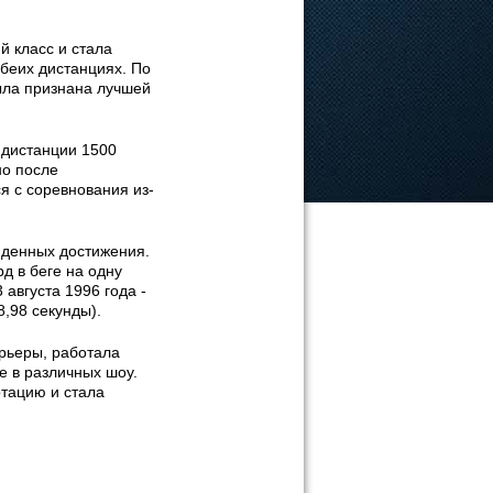
 класс и стала
беих дистанциях. По
ыла признана лучшей
 дистанции 1500
но после
я с соревнования из-
йденных достижения.
д в беге на одну
 августа 1996 года -
8,98 секунды).
рьеры, работала
е в различных шоу.
тацию и стала