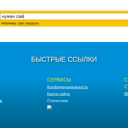
БЫСТРЫЕ ССЫЛКИ
СЕРВИСЫ
С
С
Конфиденциальность
Карта сайта
В
в
Статистика