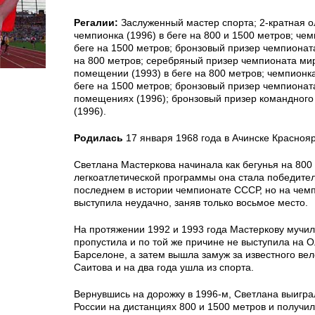
Регалии:
Заслуженный мастер спорта; 2-кратная 
чемпионка (1996) в беге на 800 и 1500 метров; чем
беге на 1500 метров; бронзовый призер чемпионата
на 800 метров; серебряный призер чемпионата ми
помещении (1993) в беге на 800 метров; чемпионка
беге на 1500 метров; бронзовый призер чемпионат
помещениях (1996); бронзовый призер командного
(1996).
Родилась
17 января 1968 года в Ачинске Краснояр
Светлана Мастеркова начинала как бегунья на 800 
легкоатлетической программы она стала победите
последнем в истории чемпионате СССР, но на чем
выступила неудачно, заняв только восьмое место.
На протяжении 1992 и 1993 года Мастеркову мучи
пропустила и по той же причине не выступила на 
Барселоне, а затем вышла замуж за известного ве
Саитова и на два года ушла из спорта.
Вернувшись на дорожку в 1996-м, Светлана выигр
России на дистанциях 800 и 1500 метров и получил