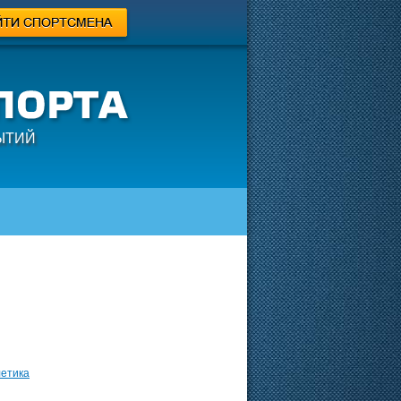
ЫТИЙ
летика