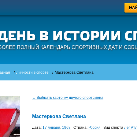
БОЛЕЕ ПОЛНЫЙ КАЛЕНДАРЬ СПОРТИВНЫХ ДАТ И СОБ
авная
/
Личности в спорте
/
Мастеркова Светлана
← Выбрать карточку другого спортсмена
Мастеркова Светлана
Дата:
17 января
,
1968
Страна:
Россия
Вид спорта
Лег Ат