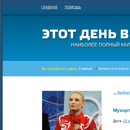
ГЛАВНАЯ
ПОМОЩЬ
НАИБОЛЕЕ ПОЛНЫЙ КАЛ
Вы находитесь здесь:
Главная
/
Личности в спорте
← Выбрать
Мухорт
Дата:
20 