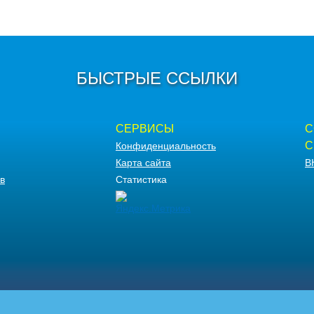
БЫСТРЫЕ ССЫЛКИ
СЕРВИСЫ
С
С
Конфиденциальность
Карта сайта
В
в
Статистика