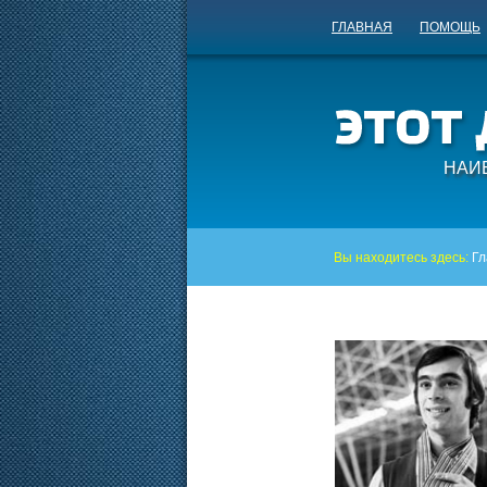
ГЛАВНАЯ
ПОМОЩЬ
НАИ
Вы находитесь здесь:
Гл