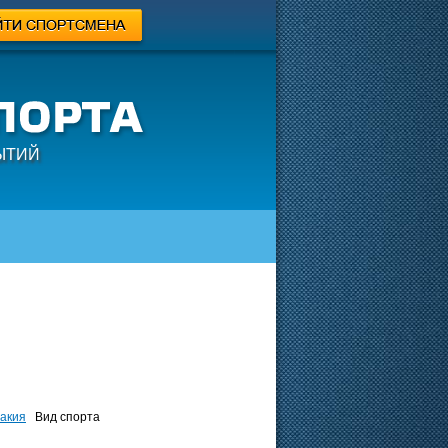
ЫТИЙ
акия
Вид спорта