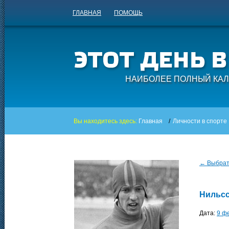
ГЛАВНАЯ
ПОМОЩЬ
НАИБОЛЕЕ ПОЛНЫЙ КАЛ
Вы находитесь здесь:
Главная
/
Личности в спорте
← Выбрать
Нильс
Дата:
9 ф