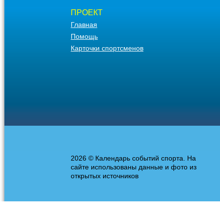
ПРОЕКТ
Главная
Помощь
Карточки спортсменов
2026 © Календарь событий спорта. На
сайте использованы данные и фото из
открытых источников