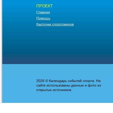
ПРОЕКТ
Главная
Помощь
Карточки спортсменов
2026 © Календарь событий спорта. На
сайте использованы данные и фото из
открытых источников