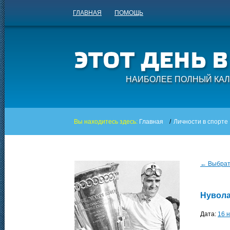
ГЛАВНАЯ
ПОМОЩЬ
НАИБОЛЕЕ ПОЛНЫЙ КАЛ
Вы находитесь здесь:
Главная
/
Личности в спорте
← Выбрать
Нувола
Дата:
16 