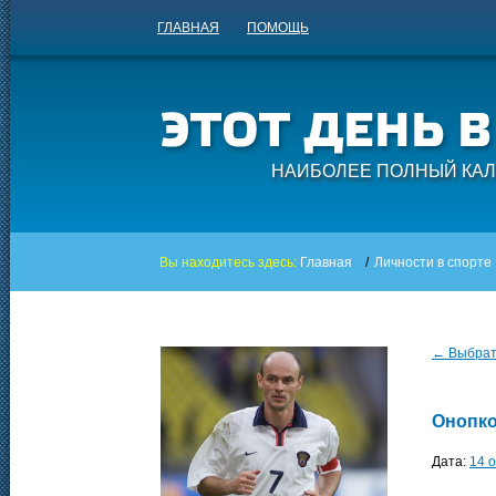
ГЛАВНАЯ
ПОМОЩЬ
НАИБОЛЕЕ ПОЛНЫЙ КАЛ
Вы находитесь здесь:
Главная
/
Личности в спорте
← Выбрать
Онопко
Дата:
14 