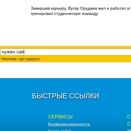
Завершив карьеру, Вугар Оруджев жил и работал в 
тренировал студенческую команду.
БЫСТРЫЕ ССЫЛКИ
СЕРВИСЫ
С
С
Конфиденциальность