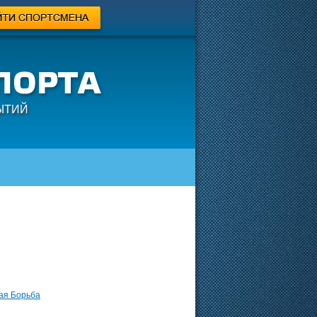
ЫТИЙ
ая Борьба