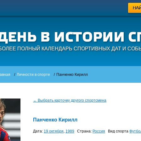
БОЛЕЕ ПОЛНЫЙ КАЛЕНДАРЬ СПОРТИВНЫХ ДАТ И СОБ
авная
/
Личности в спорте
/
Панченко Кирилл
← Выбрать карточку другого спортсмена
Панченко Кирилл
Дата:
19 октября
,
1989
Страна:
Россия
Вид спорта
Футбо