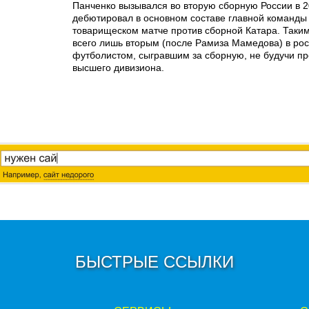
Панченко вызывался во вторую сборную России в 20
дебютировал в основном составе главной команды
товарищеском матче против сборной Катара. Таким
всего лишь вторым (после Рамиза Мамедова) в рос
футболистом, сыгравшим за сборную, не будучи п
высшего дивизиона.
БЫСТРЫЕ ССЫЛКИ