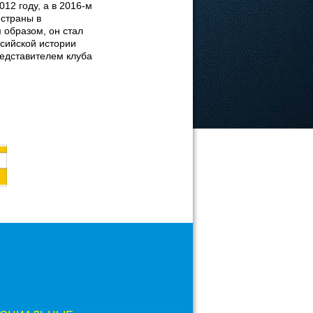
12 году, а в 2016-м
 страны в
 образом, он стал
сийской истории
редставителем клуба