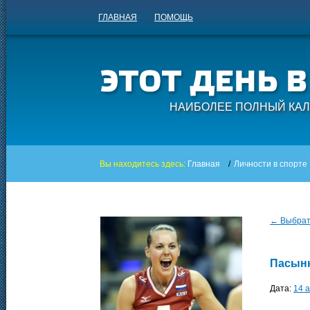
ГЛАВНАЯ
ПОМОЩЬ
НАИБОЛЕЕ ПОЛНЫЙ КАЛ
Вы находитесь здесь:
Главная
/
Личности в спорте
← Выбрать
Пасынк
Дата:
14 