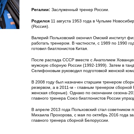
Регалии:
Заслуженный тренер России.
Родился
11 августа 1953 года в Чулыме Новосибир
(Россия).
Валерий Польховский окончил Омский институт физ
работать тренером. В частности, с 1989 по 1990 год
готовил биатлонистов Китая.
После распада СССР вместе с Анатолием Хованце
мужскую сборную России (1992-1999). Затем в тан
Селифоновым руководил подготовкой женской кома
В 2008 году был назначен старшим тренером сборн
резервом, а в 2011-м - главным тренером сборной 
женская сборные). Однако по окончании сезона-20
главного тренера Союз биатлонистов России упраз
В апреле 2013 года Польховский стал советником 
Михаила Прохорова, с мая по октябрь 2016 года з
главного тренера сборной Белоруссии.