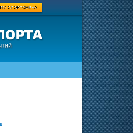
ЫТИЙ
н