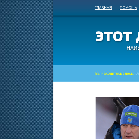
ГЛАВНАЯ
ПОМОЩЬ
НАИ
Вы находитесь здесь:
Гл