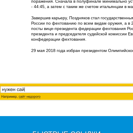
поражения. Сначала в полуфинале минимально у
- 44:45, а затем с таким же счетом итальянцам в ма
Завершив карьеру, Поздняков стал государственн
России по фехтованию по всем видам оружия, а в 2
посты вице-президента федерации фехтования Рос
президента и председателя судейской комиссии Е
конфедерации фехтования.
29 мая 2018 года избран президентом Олимпийско