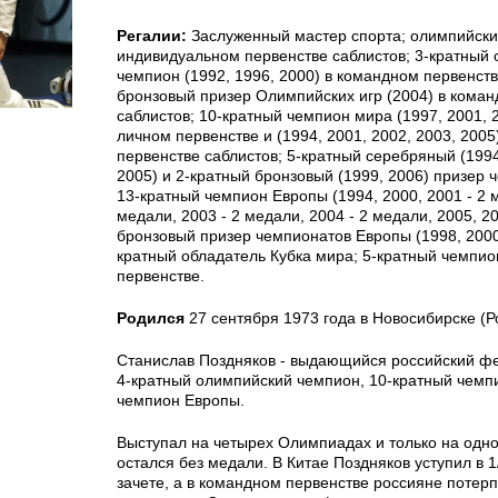
Регалии:
Заслуженный мастер спорта; олимпийски
индивидуальном первенстве саблистов; 3-кратный
чемпион (1992, 1996, 2000) в командном первенств
бронзовый призер Олимпийских игр (2004) в кома
саблистов; 10-кратный чемпион мира (1997, 2001, 2
личном первенстве и (1994, 2001, 2002, 2003, 200
первенстве саблистов; 5-кратный серебряный (1994
2005) и 2-кратный бронзовый (1999, 2006) призер 
13-кратный чемпион Европы (1994, 2000, 2001 - 2 м
медали, 2003 - 2 медали, 2004 - 2 медали, 2005, 20
бронзовый призер чемпионатов Европы (1998, 2000,
кратный обладатель Кубка мира; 5-кратный чемпио
первенстве.
Родился
27 сентября 1973 года в Новосибирске (Р
Станислав Поздняков - выдающийся российский фе
4-кратный олимпийский чемпион, 10-кратный чемп
чемпион Европы.
Выступал на четырех Олимпиадах и только на одно
остался без медали. В Китае Поздняков уступил в 
зачете, а в командном первенстве россияне потер