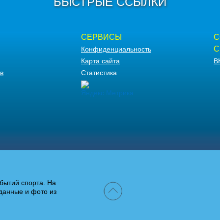
БЫСТРЫЕ ССЫЛКИ
СЕРВИСЫ
С
С
Конфиденциальность
Карта сайта
В
в
Статистика
бытий спорта. На
данные и фото из