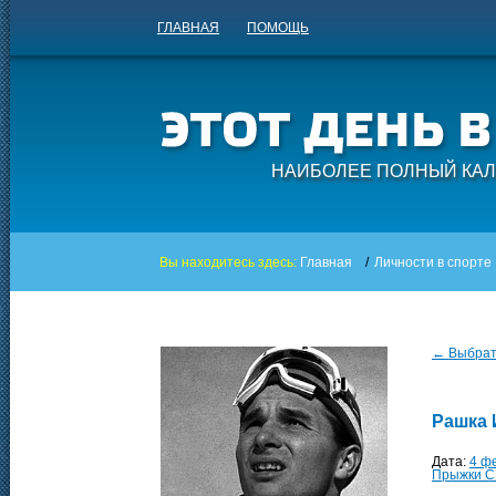
ГЛАВНАЯ
ПОМОЩЬ
НАИБОЛЕЕ ПОЛНЫЙ КАЛ
Вы находитесь здесь:
Главная
/
Личности в спорте
← Выбрать
Рашка
Дата:
4 ф
Прыжки С