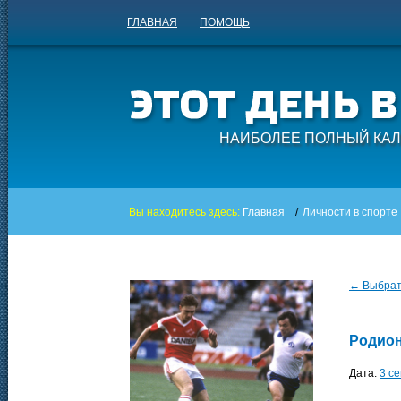
ГЛАВНАЯ
ПОМОЩЬ
НАИБОЛЕЕ ПОЛНЫЙ КАЛ
Вы находитесь здесь:
Главная
/
Личности в спорте
← Выбрать
Родион
Дата:
3 с