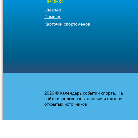
ПРОЕКТ
Главная
Помощь
Карточки спортсменов
2026 © Календарь событий спорта. На
сайте использованы данные и фото из
открытых источников