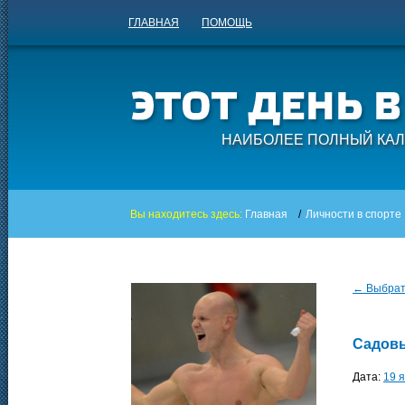
ГЛАВНАЯ
ПОМОЩЬ
НАИБОЛЕЕ ПОЛНЫЙ КАЛ
Вы находитесь здесь:
Главная
/
Личности в спорте
← Выбрать
Садов
Дата:
19 