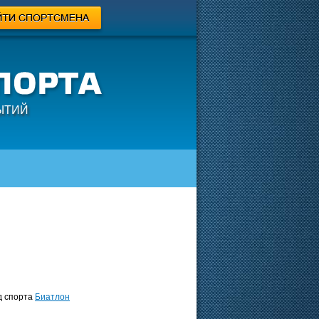
ЫТИЙ
 спорта
Биатлон