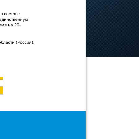
в составе
 единственную
емя на 20-
бласти (Россия).