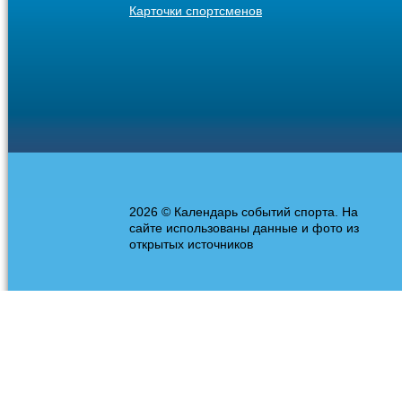
Карточки спортсменов
2026 © Календарь событий спорта. На
сайте использованы данные и фото из
открытых источников