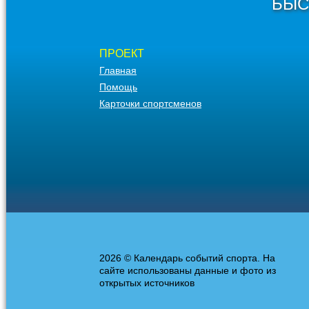
БЫС
ПРОЕКТ
Главная
Помощь
Карточки спортсменов
2026 © Календарь событий спорта. На
сайте использованы данные и фото из
открытых источников