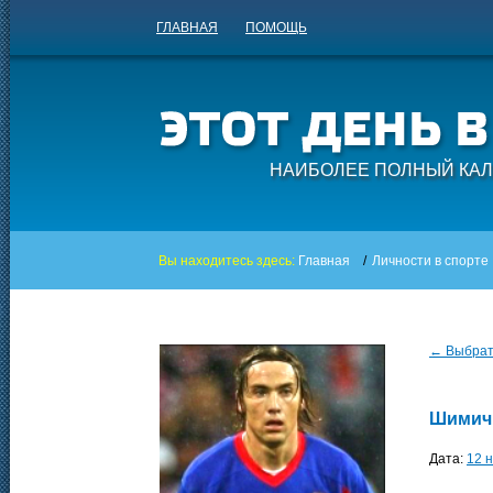
ГЛАВНАЯ
ПОМОЩЬ
НАИБОЛЕЕ ПОЛНЫЙ КАЛ
Вы находитесь здесь:
Главная
/
Личности в спорте
← Выбрать
Шимич
Дата:
12 