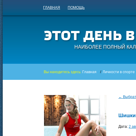
ГЛАВНАЯ
ПОМОЩЬ
НАИБОЛЕЕ ПОЛНЫЙ КАЛ
Вы находитесь здесь:
Главная
/
Личности в спорте
← Выбрать
Шишки
Дата:
2 ав