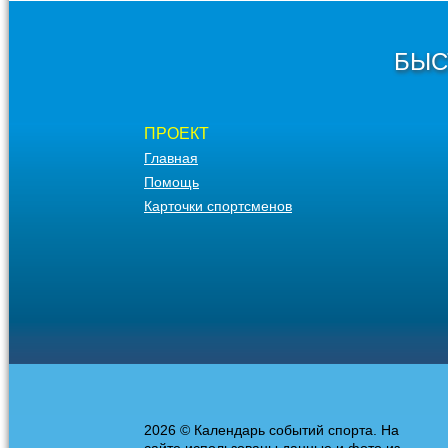
БЫС
ПРОЕКТ
Главная
Помощь
Карточки спортсменов
2026 © Календарь событий спорта. На