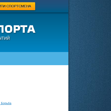
ЫТИЙ
 Борьба