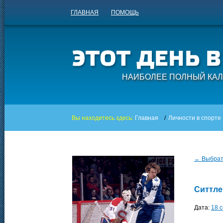
ГЛАВНАЯ
ПОМОЩЬ
НАИБОЛЕЕ ПОЛНЫЙ КАЛ
Вы находитесь здесь:
Главная
/
Личности в спорте
← Выбрать
Ситтле
Дата:
18 