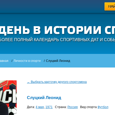
БОЛЕЕ ПОЛНЫЙ КАЛЕНДАРЬ СПОРТИВНЫХ ДАТ И СОБ
авная
/
Личности в спорте
/
Слуцкий Леонид
← Выбрать карточку другого спортсмена
Слуцкий Леонид
Дата:
4 мая
,
1971
Страна:
Россия
Вид спорта
Футбол