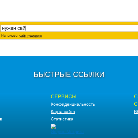
БЫСТРЫЕ ССЫЛКИ
СЕРВИСЫ
С
С
Конфиденциальность
Карта сайта
В
в
Статистика