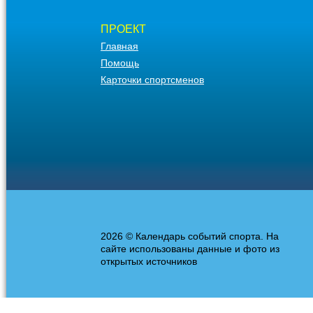
ПРОЕКТ
Главная
Помощь
Карточки спортсменов
2026 © Календарь событий спорта. На
сайте использованы данные и фото из
открытых источников