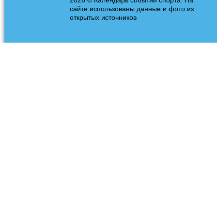
2026 © Календарь событий спорта. На
сайте использованы данные и фото из
открытых источников