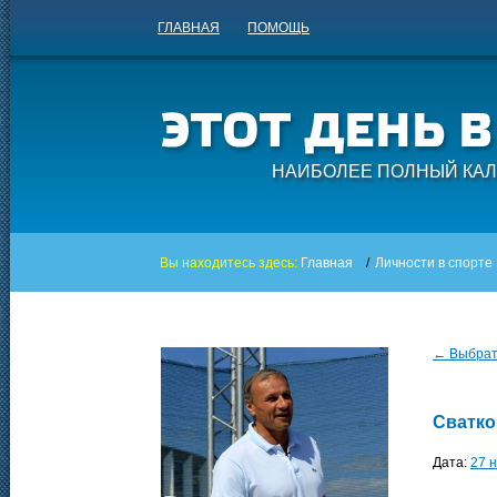
ГЛАВНАЯ
ПОМОЩЬ
НАИБОЛЕЕ ПОЛНЫЙ КАЛ
Вы находитесь здесь:
Главная
/
Личности в спорте
← Выбрать
Сватко
Дата:
27 