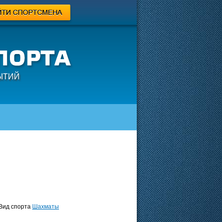
ЫТИЙ
ид спорта
Шахматы