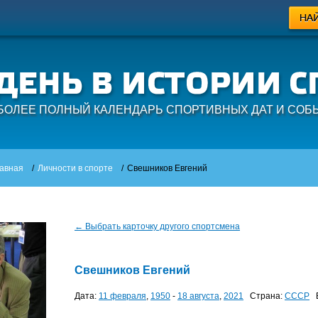
БОЛЕЕ ПОЛНЫЙ КАЛЕНДАРЬ СПОРТИВНЫХ ДАТ И СОБ
авная
/
Личности в спорте
/
Свешников Евгений
← Выбрать карточку другого спортсмена
Свешников Евгений
Дата:
11 февраля
,
1950
-
18 августа
,
2021
Страна:
СССР
В