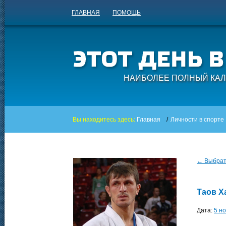
ГЛАВНАЯ
ПОМОЩЬ
НАИБОЛЕЕ ПОЛНЫЙ КАЛ
Вы находитесь здесь:
Главная
/
Личности в спорте
← Выбрать
Таов Х
Дата:
5 н