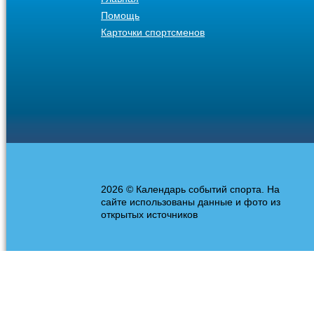
Помощь
Карточки спортсменов
2026 © Календарь событий спорта. На
сайте использованы данные и фото из
открытых источников