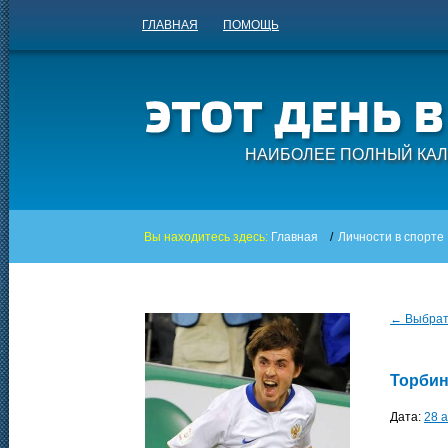
ГЛАВНАЯ
ПОМОЩЬ
НАИБОЛЕЕ ПОЛНЫЙ КАЛ
Вы находитесь здесь:
Главная
/
Личности в спорте
← Выбрать
Торбин
Дата:
28 