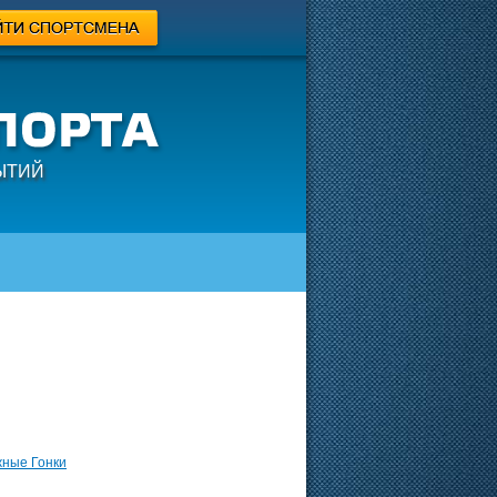
ЫТИЙ
ные Гонки