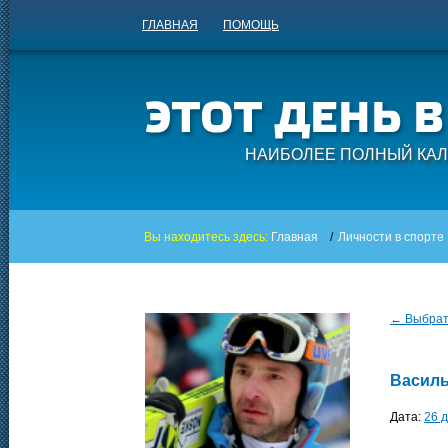
ГЛАВНАЯ
ПОМОЩЬ
НАИБОЛЕЕ ПОЛНЫЙ КАЛ
Вы находитесь здесь:
Главная
/
Личности в спорте
← Выбрать
Василь
Дата:
26 