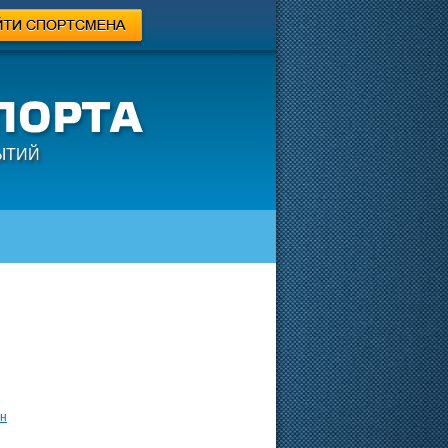
ЫТИЙ
н