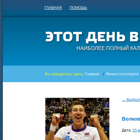
ГЛАВНАЯ
ПОМОЩЬ
НАИБОЛЕЕ ПОЛНЫЙ КАЛ
Вы находитесь здесь:
Главная
/
Личности в спорте
← Выбрать
Волков
Дата:
25 