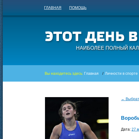
ГЛАВНАЯ
ПОМОЩЬ
НАИБОЛЕЕ ПОЛНЫЙ КАЛ
Вы находитесь здесь:
Главная
/
Личности в спорте
← Выбрать
Воробь
Дата:
27 