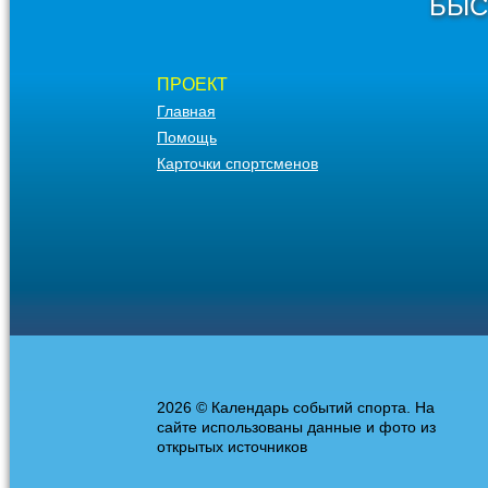
БЫС
ПРОЕКТ
Главная
Помощь
Карточки спортсменов
2026 © Календарь событий спорта. На
сайте использованы данные и фото из
открытых источников