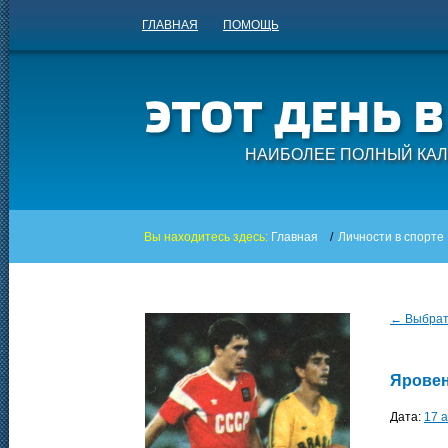
ГЛАВНАЯ
ПОМОЩЬ
НАИБОЛЕЕ ПОЛНЫЙ КАЛ
Вы находитесь здесь:
Главная
/
Личности в спорте
← Выбрать
Яровен
Дата:
17 а