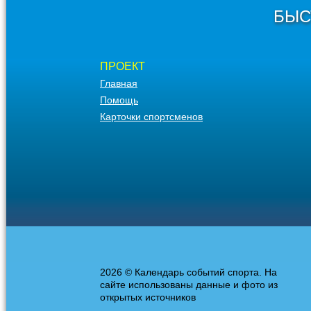
БЫС
ПРОЕКТ
Главная
Помощь
Карточки спортсменов
2026 © Календарь событий спорта. На
сайте использованы данные и фото из
открытых источников