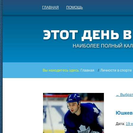
ГЛАВНАЯ
ПОМОЩЬ
НАИБОЛЕЕ ПОЛНЫЙ КАЛ
Вы находитесь здесь:
Главная
/
Личности в спорте
← Выбрать
Юшкев
Дата:
19 