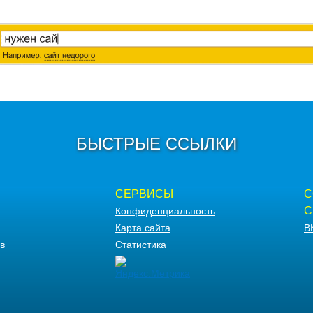
БЫСТРЫЕ ССЫЛКИ
СЕРВИСЫ
С
С
Конфиденциальность
Карта сайта
В
в
Статистика