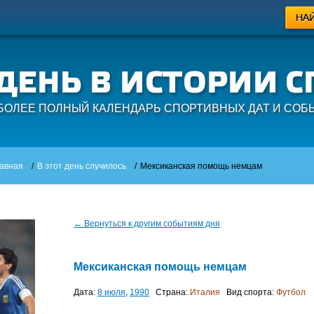
БОЛЕЕ ПОЛНЫЙ КАЛЕНДАРЬ СПОРТИВНЫХ ДАТ И СОБ
авная
/
В этот день случилось
/
Мексиканская помощь немцам
← Вернуться к другим событиям дня
Мексиканская помощь немцам
Дата:
8 июля
,
1990
Страна:
Италия
Вид спорта:
Футбол