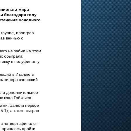
мпионата мира
ы благодаря голу
истечения основного
 группе, проиграв
рав вничью с
го не забил на этом
их обыграла
утевку в полуфинал у
авший в Италию в
 голкипера занявший
ое и дополнительное
х взял Гойкочеа.
ами. Заняли первое
5:1), а также сыграв
 в четвертьфинале -
м пришлось пройти