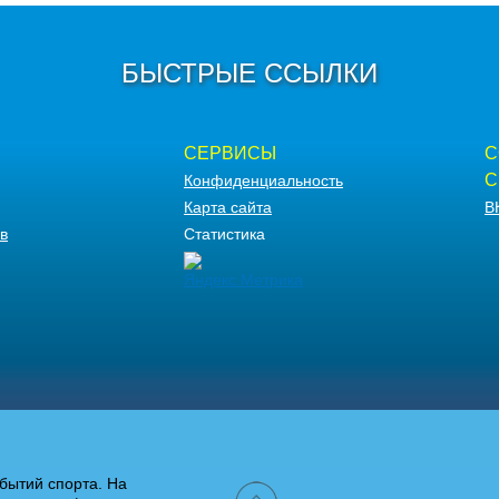
БЫСТРЫЕ ССЫЛКИ
СЕРВИСЫ
С
С
Конфиденциальность
Карта сайта
В
в
Статистика
бытий спорта. На