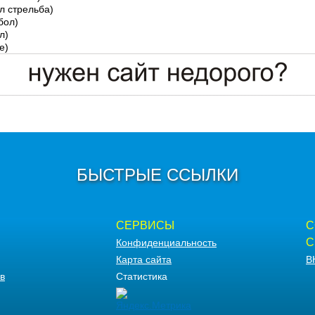
л стрельба)
бол)
л)
е)
БЫСТРЫЕ ССЫЛКИ
СЕРВИСЫ
С
С
Конфиденциальность
Карта сайта
В
в
Статистика