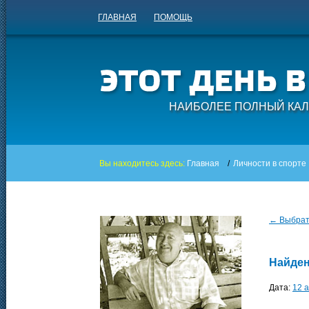
ГЛАВНАЯ
ПОМОЩЬ
НАИБОЛЕЕ ПОЛНЫЙ КАЛ
Вы находитесь здесь:
Главная
/
Личности в спорте
← Выбрать
Найден
Дата:
12 а