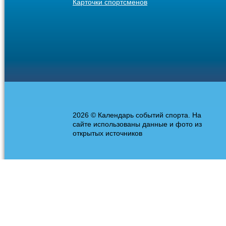
Карточки спортсменов
2026 © Календарь событий спорта. На
сайте использованы данные и фото из
открытых источников