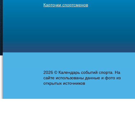
Карточки спортсменов
2026 © Календарь событий спорта. На
сайте использованы данные и фото из
открытых источников