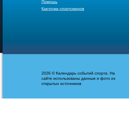
Помощь
Карточки спортсменов
2026 © Календарь событий спорта. На
сайте использованы данные и фото из
открытых источников