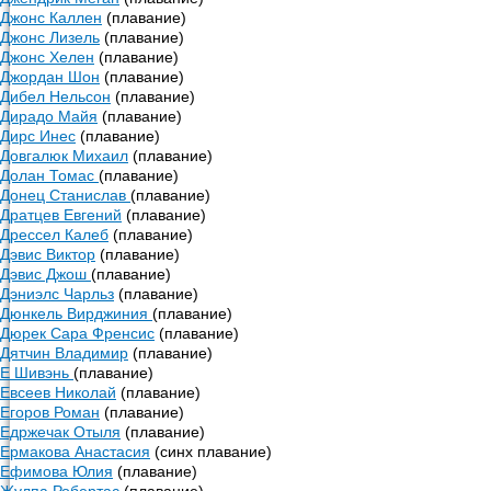
Джонс Каллен
(плавание)
Джонс Лизель
(плавание)
Джонс Хелен
(плавание)
Джордан Шон
(плавание)
Дибел Нельсон
(плавание)
Дирадо Майя
(плавание)
Дирс Инес
(плавание)
Довгалюк Михаил
(плавание)
Долан Томас
(плавание)
Донец Станислав
(плавание)
Дратцев Евгений
(плавание)
Дрессел Калеб
(плавание)
Дэвис Виктор
(плавание)
Дэвис Джош
(плавание)
Дэниэлс Чарльз
(плавание)
Дюнкель Вирджиния
(плавание)
Дюрек Сара Френсис
(плавание)
Дятчин Владимир
(плавание)
Е Шивэнь
(плавание)
Евсеев Николай
(плавание)
Егоров Роман
(плавание)
Едржечак Отыля
(плавание)
Ермакова Анастасия
(синх плавание)
Ефимова Юлия
(плавание)